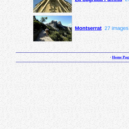
Montserrat
27 images
·
Home Pag