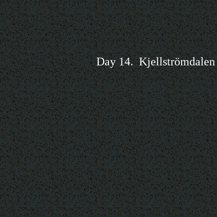
Day 14. Kjellströmdalen f